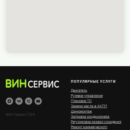
ПОПУЛЯРНЫЕ УСЛУГИ
Двигатель
Рулевое управление
Плановое ТО
Замена масла в АКПП
Шиномонтаж
ВИН Сервис 2026
Заправка кондиционера
Регулировка развал схождения
Ремонт коммерческого