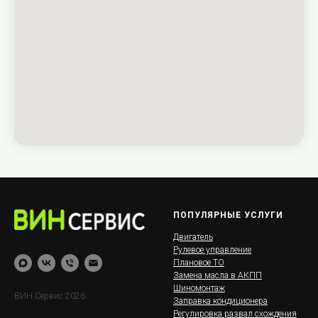
ПОПУЛЯРНЫЕ УСЛУГИ
Двигатель
Рулевое управление
Плановое ТО
Замена масла в АКПП
Шиномонтаж
ВИН Сервис 2026
Заправка кондиционера
Регулировка развал схождения