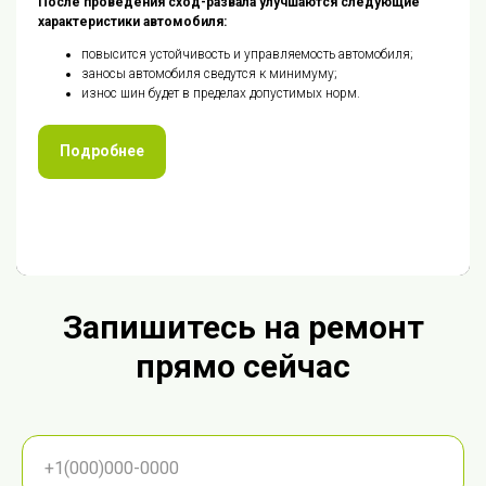
После проведения сход-развала улучшаются следующие
характеристики автомобиля:
повысится устойчивость и управляемость автомобиля;
заносы автомобиля сведутся к минимуму;
износ шин будет в пределах допустимых норм.
Подробнее
Запишитесь на ремонт
прямо сейчас