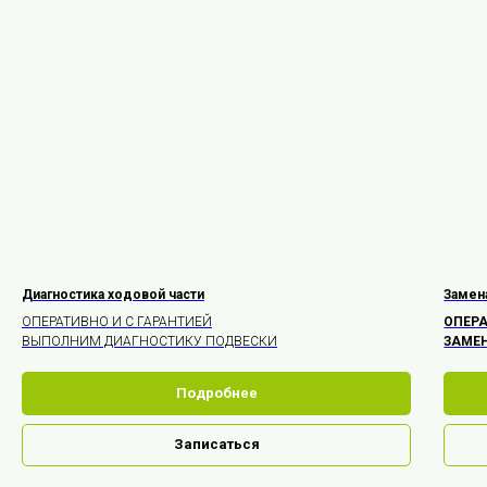
Диагностика ходовой части
Замен
ОПЕРАТИВНО И С ГАРАНТИЕЙ
ОПЕРА
ВЫПОЛНИМ ДИАГНОСТИКУ ПОДВЕСКИ
ЗАМЕ
Подробнее
Записаться