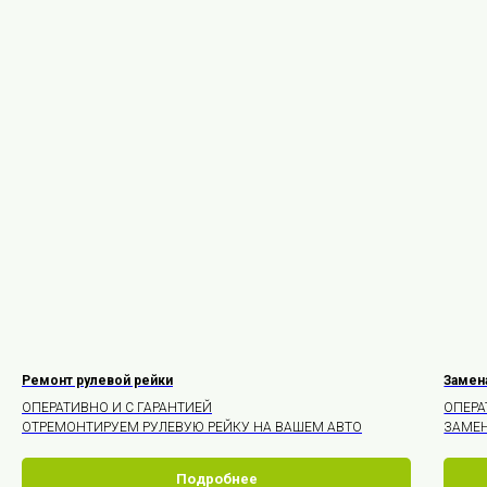
Ремонт рулевой рейки
Замена
ОПЕРАТИВНО И С ГАРАНТИЕЙ
ОПЕРА
ОТРЕМОНТИРУЕМ РУЛЕВУЮ РЕЙКУ НА ВАШЕМ АВТО
ЗАМЕН
Подробнее