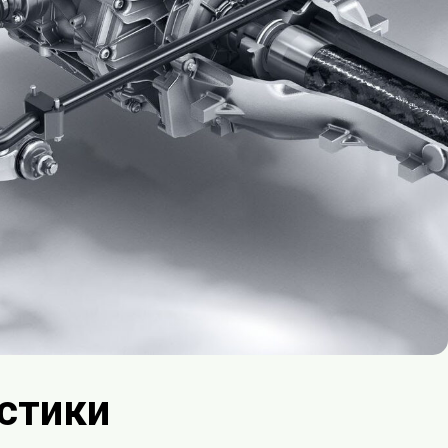
стики