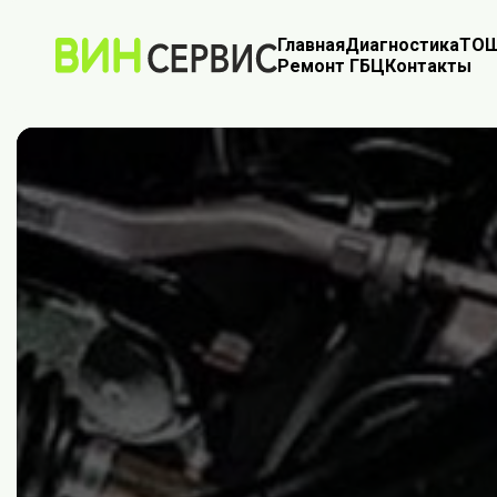
Главная
Диагностика
ТО
Ш
Ремонт ГБЦ
Контакты