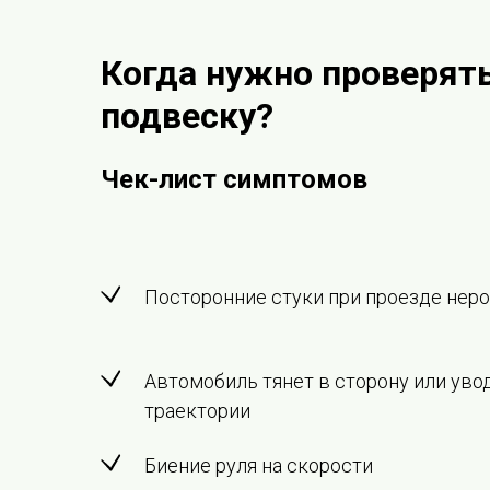
Когда нужно проверят
подвеску?
Чек-лист симптомов
Посторонние стуки при проезде нер
Автомобиль тянет в сторону или уво
траектории
Биение руля на скорости