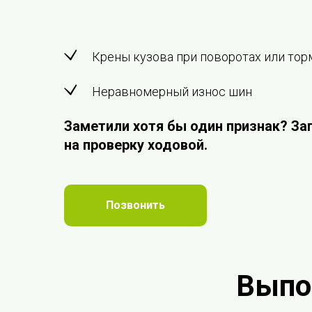
Крены кузова при поворотах или то
Неравномерный износ шин
Заметили хотя бы один признак? За
на проверку ходовой.
Позвонить
Выпо