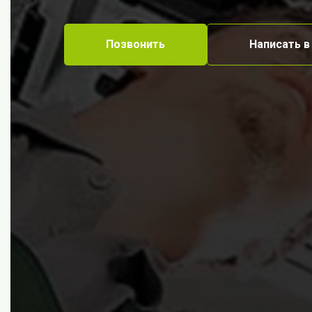
Позвонить
Написать в