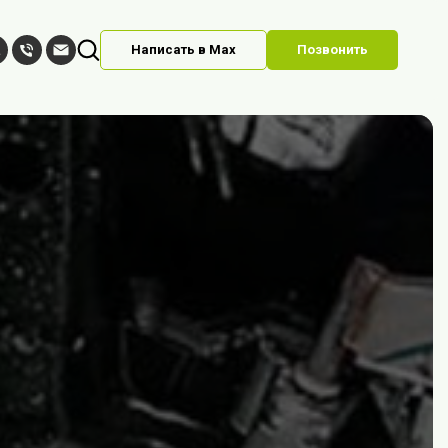
Написать в Max
Позвонить