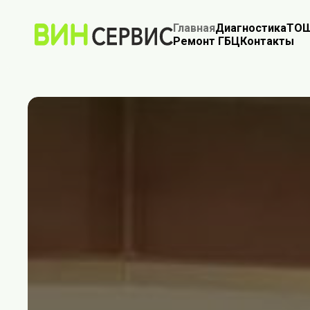
Главная
Диагностика
ТО
Ш
Ремонт ГБЦ
Контакты