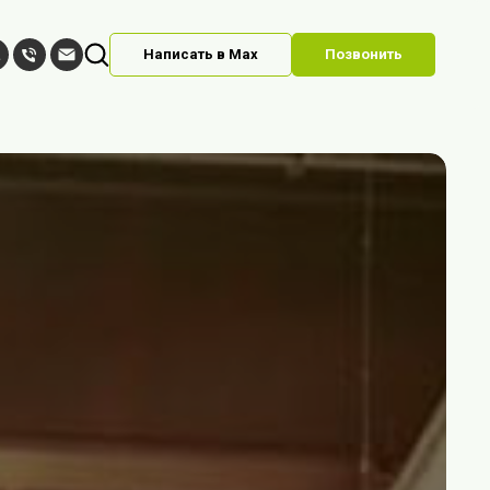
Написать в Max
Позвонить