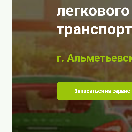
легкового
транспор
г. Альметьевск
Записаться на сервис