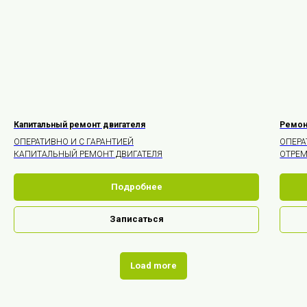
Капитальный ремонт двигателя
Ремон
ОПЕРАТИВНО И С ГАРАНТИЕЙ
ОПЕРА
КАПИТАЛЬНЫЙ РЕМОНТ ДВИГАТЕЛЯ
ОТРЕМ
Подробнее
Записаться
Load more