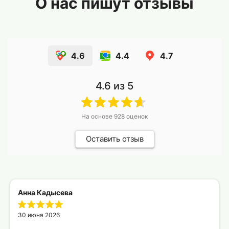
О нас пишут отзывы
4.6
4.4
4.7
4.6
из 5
На основе
928
оценок
Оставить отзыв
Анна Кадысева
30 июня 2026