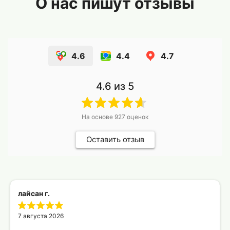
О нас пишут отзывы
4.6
4.4
4.7
4.6
из 5
На основе
927
оценок
Оставить отзыв
лайсан г.
7 августа 2026