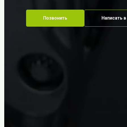
Позвонить
Написать в