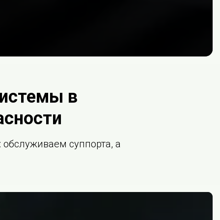
системы в
асности
 обслуживаем суппорта, а