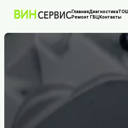
Главная
Диагностика
ТО
Ш
Ремонт ГБЦ
Контакты