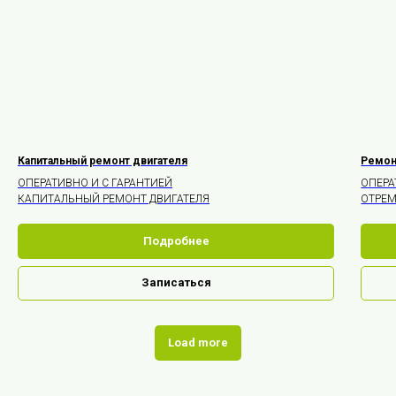
Капитальный ремонт двигателя
Ремон
ОПЕРАТИВНО И С ГАРАНТИЕЙ
ОПЕРА
КАПИТАЛЬНЫЙ РЕМОНТ ДВИГАТЕЛЯ
ОТРЕМ
Подробнее
Записаться
Load more