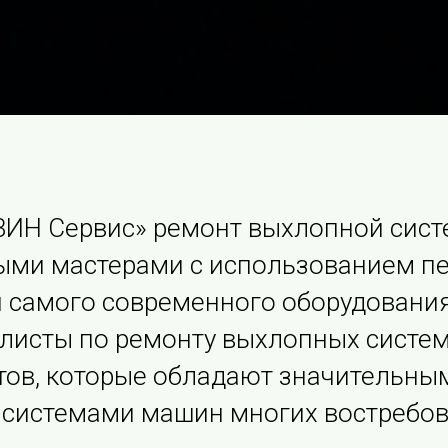
«ВИН Сервис» ремонт выхлопной сис
ыми мастерами с использованием пе
и самого современного оборудования
листы по ремонту выхлопных систе
ов, которые обладают значительны
системами машин многих востребов