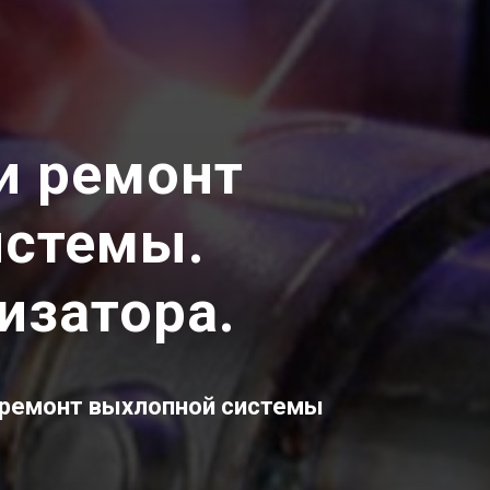
и ремонт
истемы.
изатора.
 ремонт выхлопной системы