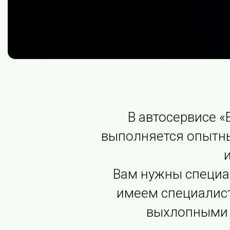
В автосервисе 
выполняется опытн
Вам нужны специа
имеем специалист
выхлопными 