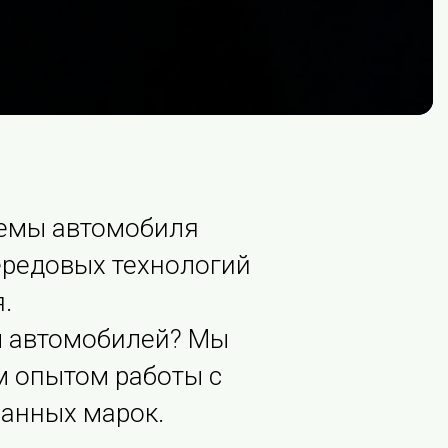
темы автомобиля
редовых технологий
.
м автомобилей? Мы
м опытом работы с
анных марок.