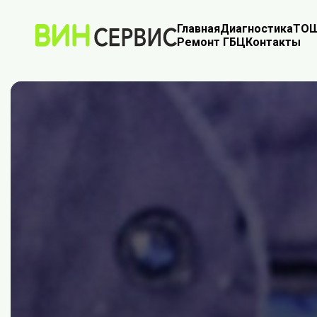
Главная
Диагностика
ТО
Ш
Ремонт ГБЦ
Контакты