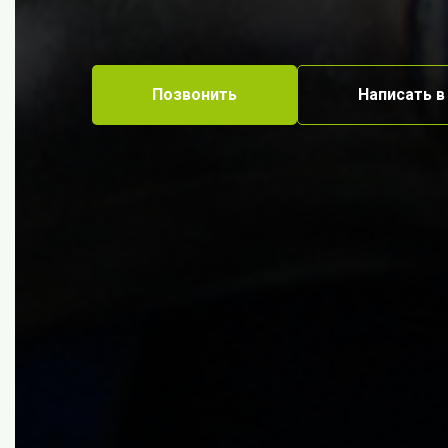
Позвонить
Написать в