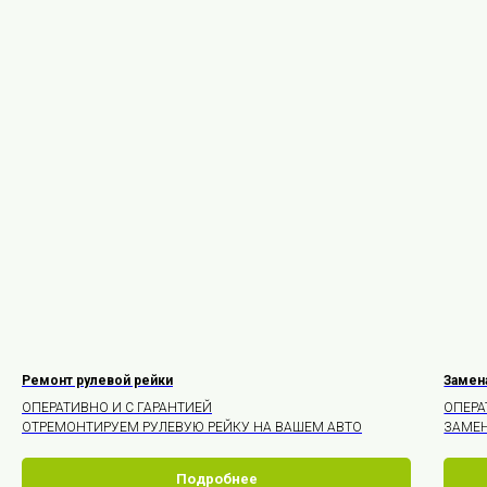
Ремонт рулевой рейки
Замена
ОПЕРАТИВНО И С ГАРАНТИЕЙ
ОПЕРА
ОТРЕМОНТИРУЕМ РУЛЕВУЮ РЕЙКУ НА ВАШЕМ АВТО
ЗАМЕН
Подробнее