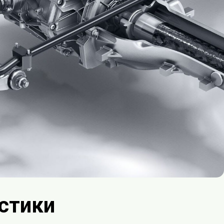
стики