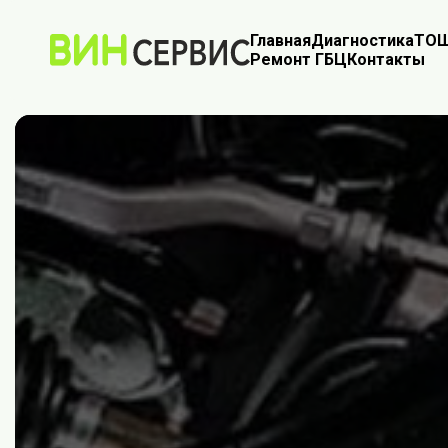
Главная
Диагностика
ТО
Ш
Ремонт ГБЦ
Контакты