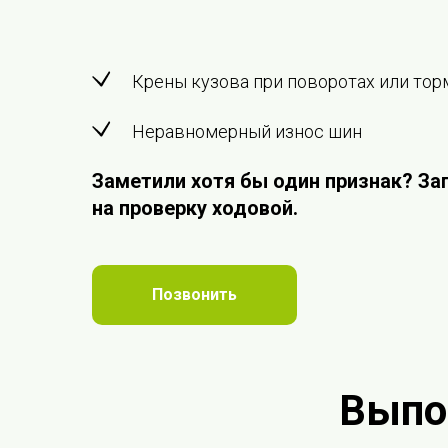
Крены кузова при поворотах или то
Неравномерный износ шин
Заметили хотя бы один признак? За
на проверку ходовой.
Позвонить
Выпо