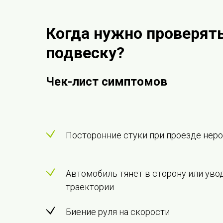
Когда нужно проверят
подвеску?
Чек-лист симптомов
Посторонние стуки при проезде нер
Автомобиль тянет в сторону или уво
траектории
Биение руля на скорости