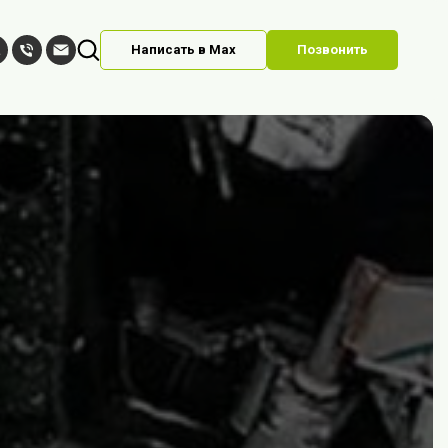
Написать в Max
Позвонить