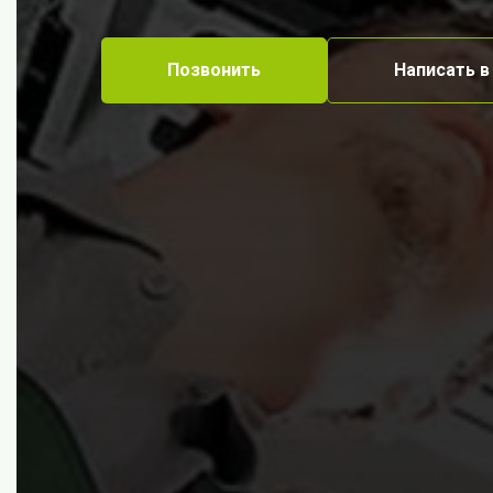
Позвонить
Написать в