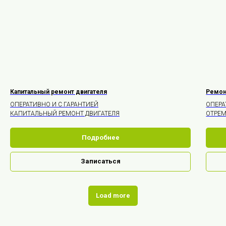
Капитальный ремонт двигателя
Ремон
ОПЕРАТИВНО И С ГАРАНТИЕЙ
ОПЕРА
КАПИТАЛЬНЫЙ РЕМОНТ ДВИГАТЕЛЯ
ОТРЕМ
Подробнее
Записаться
Load more