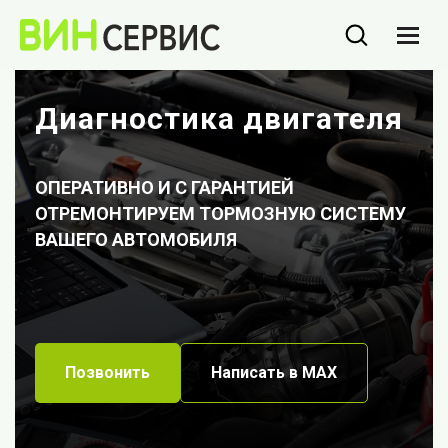
Диагностика двигателя
ОПЕРАТИВНО И С ГАРАНТИЕЙ
ОТРЕМОНТИРУЕМ ТОРМОЗНУЮ СИСТЕМУ
ВАШЕГО АВТОМОБИЛЯ
Позвонить
Написать в МАХ