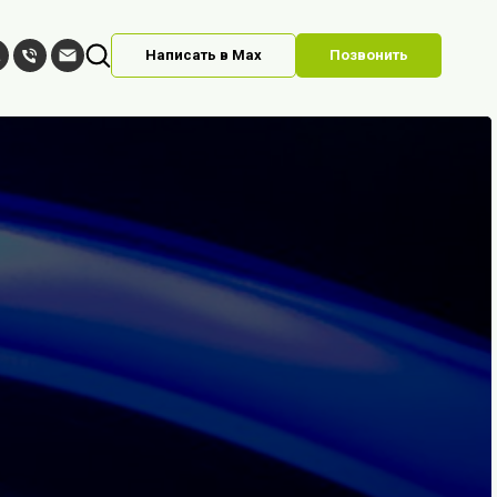
Написать в Max
Позвонить