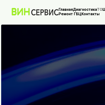
Главная
Диагностика
ТО
Ш
Ремонт ГБЦ
Контакты