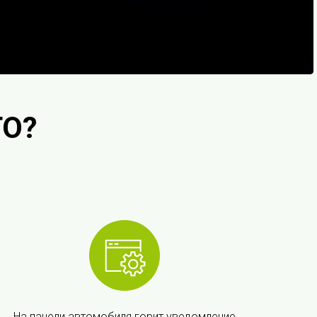
ТО?
На панели автомобиля горит уведомление