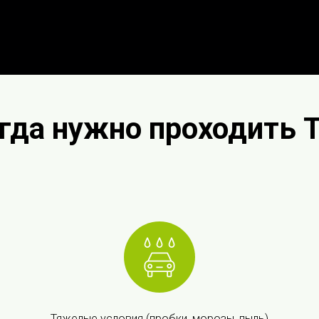
гда нужно проходить 
Тяжелые условия (пробки, морозы, пыль)