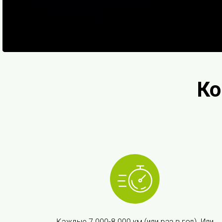
Ко
Каждые 7 000-8 000 км (или раз в год). Или