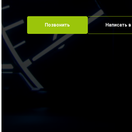
Позвонить
Написать в